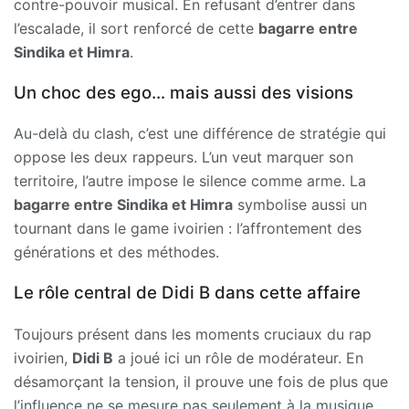
contre-pouvoir musical. En refusant d’entrer dans
l’escalade, il sort renforcé de cette
bagarre entre
Sindika et Himra
.
Un choc des ego… mais aussi des visions
Au-delà du clash, c’est une différence de stratégie qui
oppose les deux rappeurs. L’un veut marquer son
territoire, l’autre impose le silence comme arme. La
bagarre entre Sindika et Himra
symbolise aussi un
tournant dans le game ivoirien : l’affrontement des
générations et des méthodes.
Le rôle central de Didi B dans cette affaire
Toujours présent dans les moments cruciaux du rap
ivoirien,
Didi B
a joué ici un rôle de modérateur. En
désamorçant la tension, il prouve une fois de plus que
l’influence ne se mesure pas seulement à la musique,