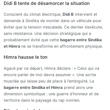
Didi B tente de désamorcer la situation
Conscient du climat électrique,
Didi B
intervient et
demande à Sindika de monter dans un véhicule pour
éviter que la tension n’escalade. Ce dernier s’exécute,
sans résistance. Une décision stratégique qui a
probablement évité que cette
bagarre entre Sindika
et Himra
ne se transforme en affrontement physique.
Himra hausse le ton
Agacé par ce départ, Himra déclare : « Celui qui va
encore parler de moi devra assumer ». Une sortie
musclée qui laisse peu de place à l’ambiguïté. La
bagarre entre Sindika et Himra
prend alors une
dimension symbolique : une guerre d’honneur et de
territoire dans le paysage du rap ivoirien.