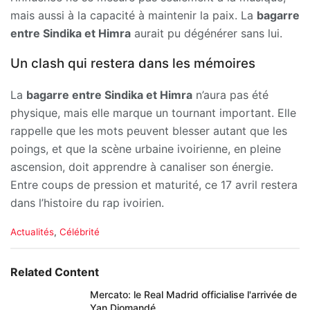
mais aussi à la capacité à maintenir la paix. La
bagarre
entre Sindika et Himra
aurait pu dégénérer sans lui.
Un clash qui restera dans les mémoires
La
bagarre entre Sindika et Himra
n’aura pas été
physique, mais elle marque un tournant important. Elle
rappelle que les mots peuvent blesser autant que les
poings, et que la scène urbaine ivoirienne, en pleine
ascension, doit apprendre à canaliser son énergie.
Entre coups de pression et maturité, ce 17 avril restera
dans l’histoire du rap ivoirien.
C
Actualités
,
Célébrité
a
t
e
Related Content
g
o
Mercato: le Real Madrid officialise l'arrivée de
r
Yan Diomandé