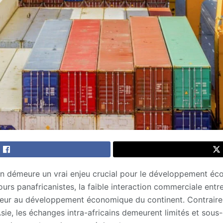
in démeure un vrai enjeu crucial pour le développement é
ours panafricanistes, la faible interaction commerciale entre
jeur au développement économique du continent. Contraire
’Asie, les échanges intra-africains demeurent limités et sou