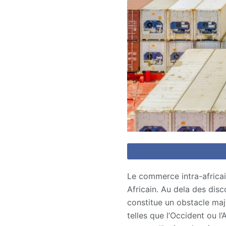
Le commerce intra-africa
Africain. Au dela des disc
constitue un obstacle ma
telles que l’Occident ou l