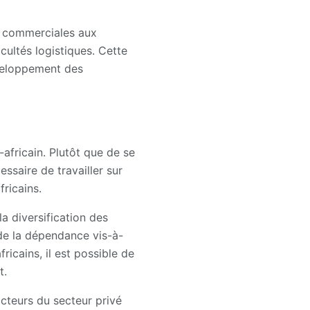
s commerciales aux
cultés logistiques. Cette
éveloppement des
africain. Plutôt que de se
ssaire de travailler sur
fricains.
 diversification des
 de la dépendance vis-à-
icains, il est possible de
t.
 acteurs du secteur privé