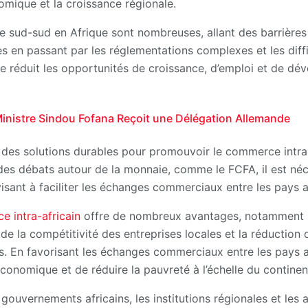
omique et la croissance régionale.
 sud-sud en Afrique sont nombreuses, allant des barrière
s en passant par les réglementations complexes et les diffi
 réduit les opportunités de croissance, d’emploi et de d
inistre Sindou Fofana Reçoit une Délégation Allemande
er des solutions durables pour promouvoir le commerce intra-
des débats autour de la monnaie, comme le FCFA, il est néce
visant à faciliter les échanges commerciaux entre les pays a
 intra-africain
offre de nombreux avantages, notamment la
 de la compétitivité des entreprises locales et la réduction
s. En favorisant les échanges commerciaux entre les pays afr
conomique et de réduire la pauvreté à l’échelle du continen
s gouvernements africains, les institutions régionales et les