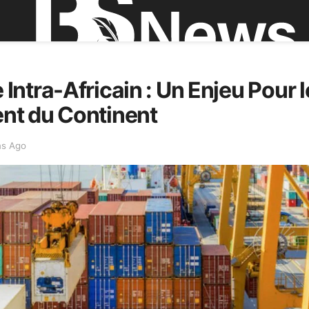
ntra-Africain : Un Enjeu Pour l
t du Continent
ns Ago