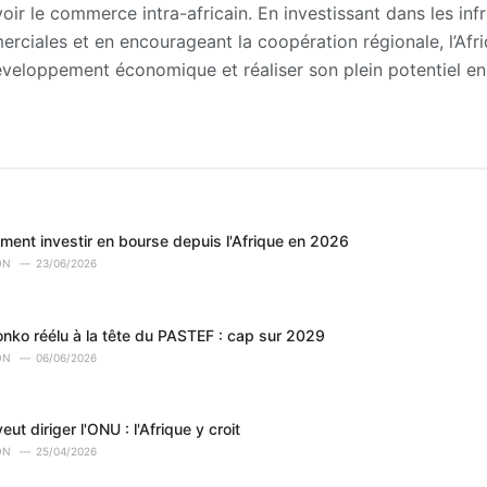
r le commerce intra-africain. En investissant dans les infra
rciales et en encourageant la coopération régionale, l’Afr
éveloppement économique et réaliser son plein potentiel en
ent investir en bourse depuis l'Afrique en 2026
ON
23/06/2026
ko réélu à la tête du PASTEF : cap sur 2029
ON
06/06/2026
ut diriger l'ONU : l'Afrique y croit
ON
25/04/2026