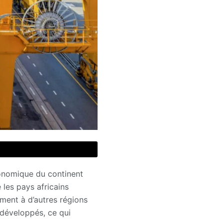
conomique du continent
 les pays africains
ment à d’autres régions
s-développés, ce qui