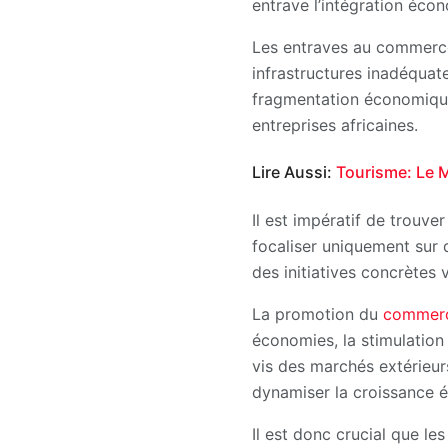
entrave l’intégration écon
Les entraves au commerce
infrastructures inadéquate
fragmentation économique
entreprises africaines.
Lire Aussi:
Tourisme: Le M
Il est impératif de trouv
focaliser uniquement sur 
des initiatives concrètes 
La promotion du
commerce
économies, la stimulation
vis des marchés extérieur
dynamiser la croissance é
Il est donc crucial que le