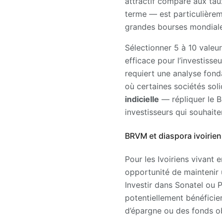
attractif comparé aux ta
terme — est particulière
grandes bourses mondiale
Sélectionner 5 à 10 valeurs
efficace pour l’investisse
requiert une analyse fon
où certaines sociétés soli
indicielle
— répliquer le B
investisseurs qui souhaite
BRVM et diaspora ivoirie
Pour les Ivoiriens vivant
opportunité de maintenir u
Investir dans Sonatel ou P
potentiellement bénéficie
d’épargne ou des fonds ob