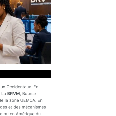
aux Occidentaux. En
. La
BRVM
, Bourse
 de la zone UEMOA. En
lides et des mécanismes
ope ou en Amérique du