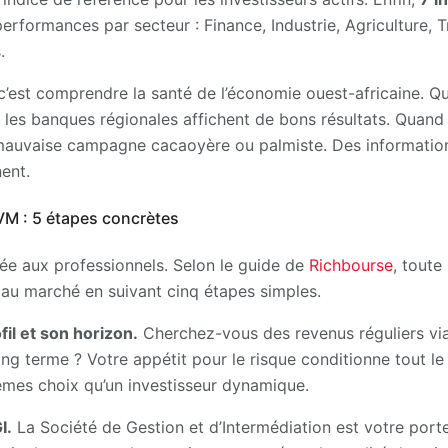
erformances par secteur : Finance, Industrie, Agriculture, T
.
’est comprendre la santé de l’économie ouest-africaine. Q
les banques régionales affichent de bons résultats. Quand l’
e mauvaise campagne cacaoyère ou palmiste. Des informatio
nent.
VM : 5 étapes concrètes
ée aux professionnels. Selon le guide de
Richbourse
, tout
au marché en suivant cinq étapes simples.
fil et son horizon.
Cherchez-vous des revenus réguliers via
ng terme ? Votre appétit pour le risque conditionne tout le 
êmes choix qu’un investisseur dynamique.
I.
La Société de Gestion et d’Intermédiation est votre porte