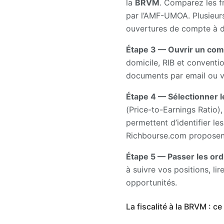
la
BRVM
. Comparez les fr
par l’AMF-UMOA. Plusieur
ouvertures de compte à di
Étape 3 — Ouvrir un comp
domicile, RIB et conventi
documents par email ou vi
Étape 4 — Sélectionner l
(Price-to-Earnings Ratio)
permettent d’identifier le
Richbourse.com proposent
Étape 5 — Passer les ord
à suivre vos positions, lir
opportunités.
La fiscalité à la BRVM : ce 