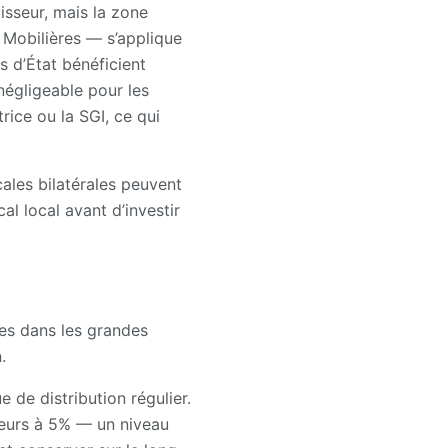
isseur, mais la zone
Mobilières — s’applique
s d’État bénéficient
égligeable pour les
rice ou la SGI, ce qui
cales bilatérales peuvent
l local avant d’investir
ées dans les grandes
.
e de distribution régulier.
ieurs à 5% — un niveau