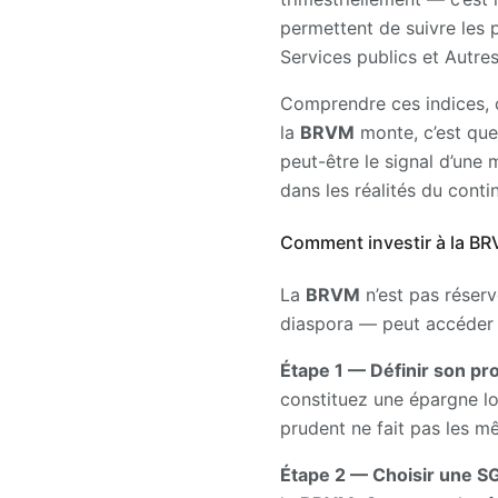
permettent de suivre les p
Services publics et Autres
Comprendre ces indices, c
la
BRVM
monte, c’est que 
peut-être le signal d’un
dans les réalités du conti
Comment investir à la BR
La
BRVM
n’est pas réserv
diaspora — peut accéder 
Étape 1 — Définir son pro
constituez une épargne lo
prudent ne fait pas les m
Étape 2 — Choisir une SG