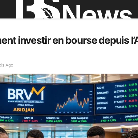
t investir en bourse depuis l’
ois Ago