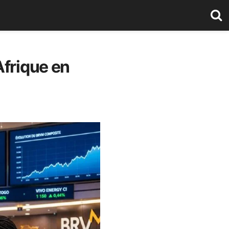
Afrique en