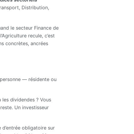
ransport, Distribution,
uand le secteur Finance de
Agriculture recule, c’est
ns concrètes, ancrées
e personne — résidente ou
 les dividendes ? Vous
reste. Un investisseur
 d’entrée obligatoire sur