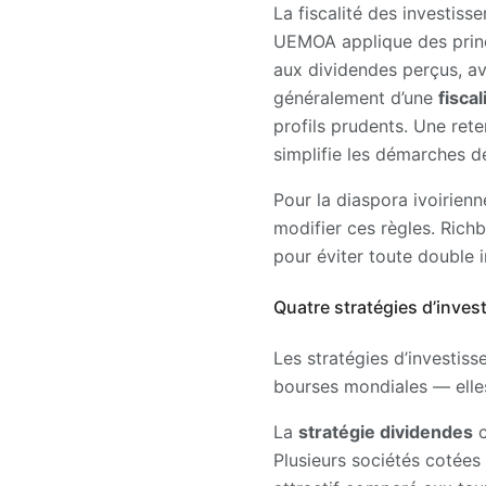
La fiscalité des investis
UEMOA applique des prin
aux dividendes perçus, av
généralement d’une
fiscal
profils prudents. Une rete
simplifie les démarches dé
Pour la diaspora ivoirien
modifier ces règles. Rich
pour éviter toute double 
Quatre stratégies d’inve
Les stratégies d’investis
bourses mondiales — elles
La
stratégie dividendes
c
Plusieurs sociétés cotées