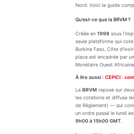
Nord. Voici le guide com
Qu’est-ce que la BRVM ?
Créée en
1998
sous l’imp
seule plateforme qui cote
Burkina Faso, Côte d’Ivoi
place est encadrée par un 
Monétaire Ouest Africaine
À lire aussi :
CEPICI : co
La
BRVM
repose sur deux
les cotations et diffuse le
de Règlement) — qui conse
un ordre passé le lundi e
9h00 à 15h00 GMT
.