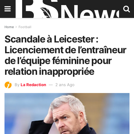
Home
Football
Scandale à Leicester :
Licenciement de l’entraîneur
de l’équipe féminine pour
relation inappropriée
By
La Redaction
2 ans Ago