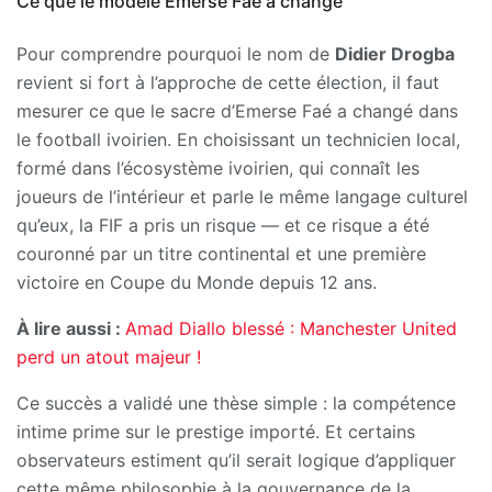
Ce que le modèle Emerse Faé a changé
Pour comprendre pourquoi le nom de
Didier Drogba
revient si fort à l’approche de cette élection, il faut
mesurer ce que le sacre d’Emerse Faé a changé dans
le football ivoirien. En choisissant un technicien local,
formé dans l’écosystème ivoirien, qui connaît les
joueurs de l’intérieur et parle le même langage culturel
qu’eux, la FIF a pris un risque — et ce risque a été
couronné par un titre continental et une première
victoire en Coupe du Monde depuis 12 ans.
À lire aussi :
Amad Diallo blessé : Manchester United
perd un atout majeur !
Ce succès a validé une thèse simple : la compétence
intime prime sur le prestige importé. Et certains
observateurs estiment qu’il serait logique d’appliquer
cette même philosophie à la gouvernance de la