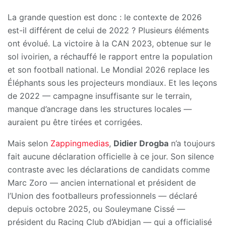
La grande question est donc : le contexte de 2026
est-il différent de celui de 2022 ? Plusieurs éléments
ont évolué. La victoire à la CAN 2023, obtenue sur le
sol ivoirien, a réchauffé le rapport entre la population
et son football national. Le Mondial 2026 replace les
Éléphants sous les projecteurs mondiaux. Et les leçons
de 2022 — campagne insuffisante sur le terrain,
manque d’ancrage dans les structures locales —
auraient pu être tirées et corrigées.
Mais selon
Zappingmedias
,
Didier Drogba
n’a toujours
fait aucune déclaration officielle à ce jour. Son silence
contraste avec les déclarations de candidats comme
Marc Zoro — ancien international et président de
l’Union des footballeurs professionnels — déclaré
depuis octobre 2025, ou Souleymane Cissé —
président du Racing Club d’Abidjan — qui a officialisé