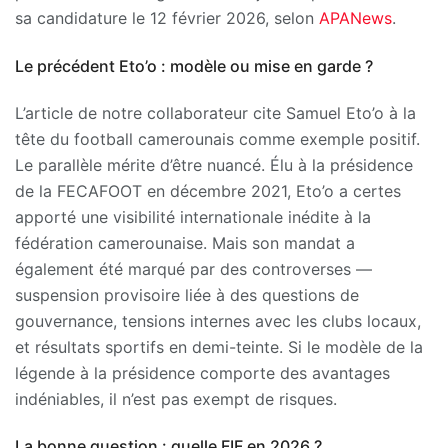
sa candidature le 12 février 2026, selon
APANews
.
Le précédent Eto’o : modèle ou mise en garde ?
L’article de notre collaborateur cite Samuel Eto’o à la
tête du football camerounais comme exemple positif.
Le parallèle mérite d’être nuancé. Élu à la présidence
de la FECAFOOT en décembre 2021, Eto’o a certes
apporté une visibilité internationale inédite à la
fédération camerounaise. Mais son mandat a
également été marqué par des controverses —
suspension provisoire liée à des questions de
gouvernance, tensions internes avec les clubs locaux,
et résultats sportifs en demi-teinte. Si le modèle de la
légende à la présidence comporte des avantages
indéniables, il n’est pas exempt de risques.
La bonne question : quelle FIF en 2026 ?