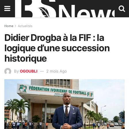
Home
Actualités
Didier Drogba à la FIF : la
logique d’une succession
historique
By
OGOUBLI
2 mois Ago