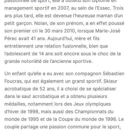
passionnée de sport, elle a obtenu son diplôme en
management sportif en 2007, au sein de l’Essec. Trois
ans plus tard, elle est devenue l’heureuse maman d’un
petit garçon. Nolan, de son prénom, a en effet poussé
son premier cri le 30 mars 2010, lorsque Marie-José
Pérec avait 41 ans. Aujourd’hui, mère et fils
entretiennent une relation fusionnelle, bien que
l’adolescent de 14 ans soit encore sous le choc de la
grande notoriété de l’ancienne sportive.
Un enfant qu’elle a eu avec son compagnon Sébastien
Foucras, qui est également un grand sportif. Skieur
acrobatique de 52 ans, il a choisi de se spécialiser
dans le saut acrobatique et a obtenu plusieurs
médailles, notamment lors des Jeux olympiques
d’hiver de 1998, mais aussi des Championnats du
monde de 1995 et de la Coupe du monde de 1996. Le
couple partage une passion commune pour le sport,