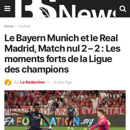
Home
Football
Le Bayern Munich et le Real
Madrid, Match nul 2 – 2 : Les
moments forts de la Ligue
des champions
By
La Redaction
2 ans Ago