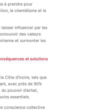
res à prendre pour
on, le clientélisme et le
laisser influencer par les
promouvoir des valeurs
voirienne et surmonter les
conséquences et solutions
a Côte d’Ivoire, tels que
tant, avec près de 90%
n du pouvoir d’achat,
oins essentiels.
de conscience collective