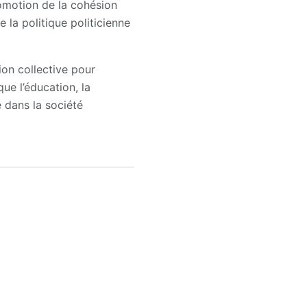
omotion de la cohésion
 la politique politicienne
ion collective pour
ue l’éducation, la
e dans la société