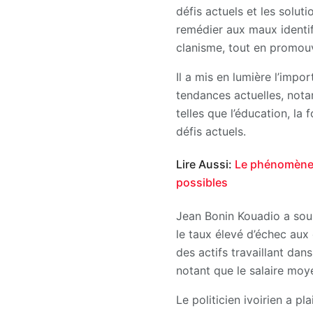
défis actuels et les solut
remédier aux maux identifi
clanisme, tout en promouv
Il a mis en lumière l’impo
tendances actuelles, nota
telles que l’éducation, la 
défis actuels.
Lire Aussi:
Le phénomène d
possibles
Jean Bonin Kouadio a soul
le taux élevé d’échec aux
des actifs travaillant dan
notant que le salaire moye
Le politicien ivoirien a p