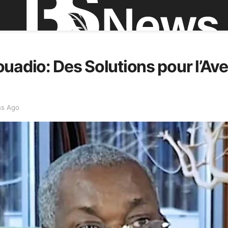
uadio: Des Solutions pour l’Ave
ns Ago