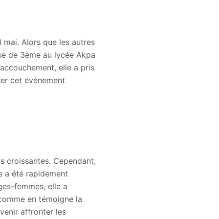
 mai. Alors que les autres
asse de 3ème au lycée Akpa
’accouchement, elle a pris
ser cet événement
rs croissantes. Cependant,
le a été rapidement
ages-femmes, elle a
, comme en témoigne la
venir affronter les