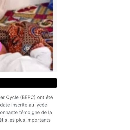
ier Cycle (BEPC) ont été
ate inscrite au lycée
étonnante témoigne de la
éfis les plus importants