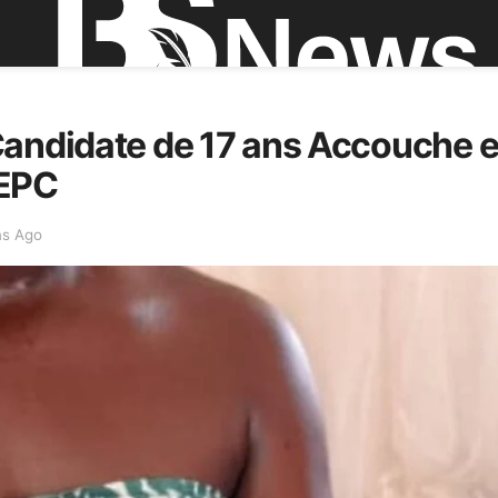
Candidate de 17 ans Accouche e
BEPC
ns Ago