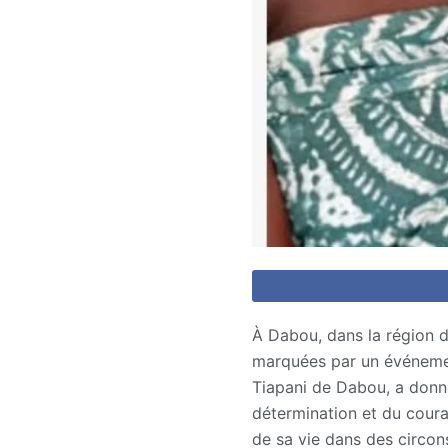
À Dabou, dans la région 
marquées par un événement
Tiapani de Dabou, a donné
détermination et du courag
de sa vie dans des circon