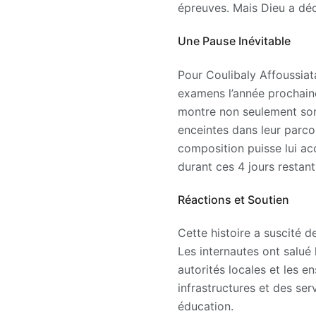
épreuves. Mais Dieu a déc
Une Pause Inévitable
Pour Coulibaly Affoussiat
examens l’année prochaine
montre non seulement son 
enceintes dans leur parcou
composition puisse lui a
durant ces 4 jours restant
Réactions et Soutien
Cette histoire a suscité 
Les internautes ont salué
autorités locales et les e
infrastructures et des se
éducation.