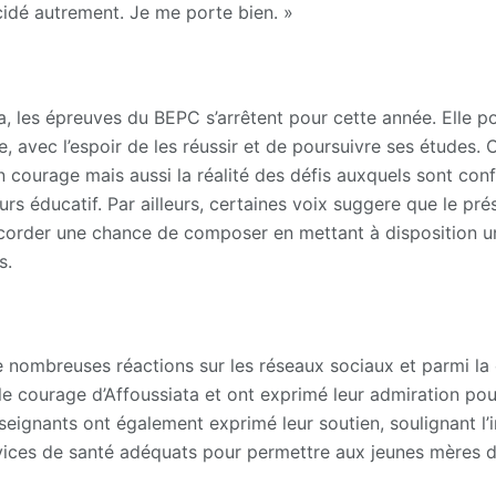
idé autrement. Je me porte bien. »
a, les épreuves du BEPC s’arrêtent pour cette année. Elle p
, avec l’espoir de les réussir et de poursuivre ses études.
courage mais aussi la réalité des défis auxquels sont confr
rs éducatif. Par ailleurs, certaines voix suggere que le pr
ccorder une chance de composer en mettant à disposition u
s.
de nombreuses réactions sur les réseaux sociaux et parmi 
 le courage d’Affoussiata et ont exprimé leur admiration pou
nseignants ont également exprimé leur soutien, soulignant l
rvices de santé adéquats pour permettre aux jeunes mères d