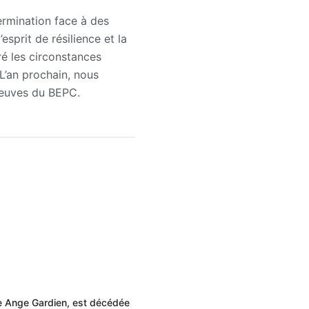
ermination face à des
esprit de résilience et la
é les circonstances
 L’an prochain, nous
preuves du BEPC.
ne Ange Gardien, est décédée