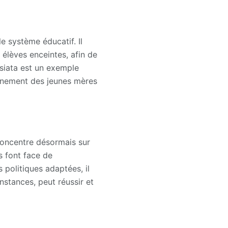
e système éducatif. Il
 élèves enceintes, afin de
ussiata est un exemple
pagnement des jeunes mères
concentre désormais sur
s font face de
politiques adaptées, il
nstances, peut réussir et