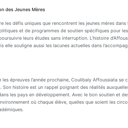
ion des Jeunes Mères
e les défis uniques que rencontrent les jeunes mères dans l
politiques et de programmes de soutien spécifiques pour les
 poursuivre leurs études sans interruption. L’histoire d’Affo
mais elle souligne aussi les lacunes actuelles dans l’accom
 les épreuves l’année prochaine, Coulibaly Affoussiata se 
 Son histoire est un rappel poignant des réalités auxquelle
dans les pays en développement. Avec le bon soutien et des 
environnement où chaque élève, quelles que soient les circo
cadémiques.