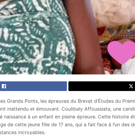
des Grands Ponts, les épreuves du Brevet d’Études du Prem
 inattendu et émouvant. Coulibaly Affoussiata, une candid
 naissance à un enfant en pleine épreuve. Cette histoire 
e de cette jeune fille de 17 ans, qui a fait face à l’un des d
stances incroyables.