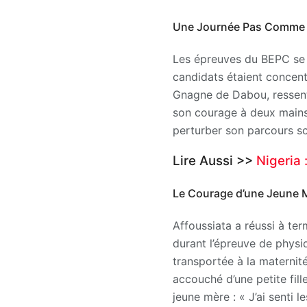
Une Journée Pas Comme 
Les épreuves du BEPC se d
candidats étaient concent
Gnagne de Dabou, ressenta
son courage à deux mains
perturber son parcours sc
Lire Aussi >>
Nigeria 
Le Courage d’une Jeune 
Affoussiata a réussi à te
durant l’épreuve de physiq
transportée à la maternit
accouché d’une petite fil
jeune mère : « J’ai senti 