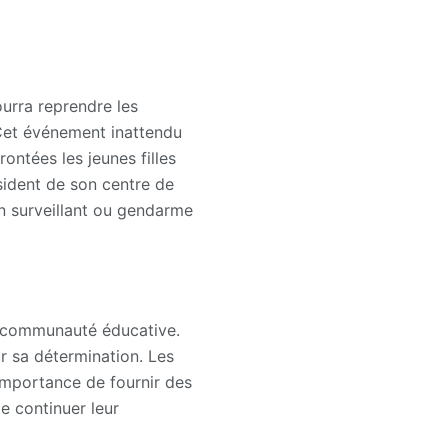
ourra reprendre les
 Cet événement inattendu
ontées les jeunes filles
ésident de son centre de
n surveillant ou gendarme
la communauté éducative.
r sa détermination. Les
’importance de fournir des
e continuer leur