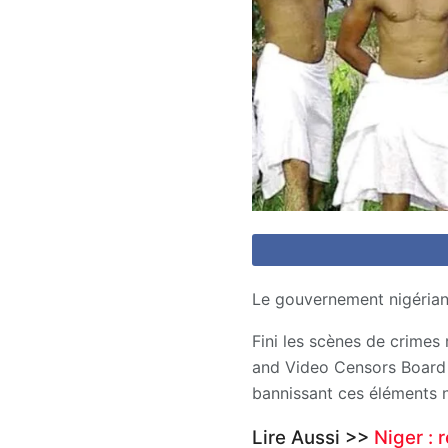
Le gouvernement nigérian 
Fini les scènes de crimes 
and Video Censors Board 
bannissant ces éléments n
Lire Aussi >>
Niger :