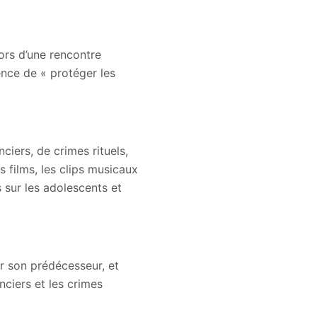
ors d’une rencontre
ence de « protéger les
ciers, de crimes rituels,
s films, les clips musicaux
 sur les adolescents et
r son prédécesseur, et
nciers et les crimes