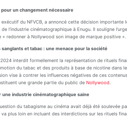
e pour un changement nécessaire
r exécutif du NFVCB, a annoncé cette décision importante l
 de l’industrie cinématographique à Enugu. Il souligne l’urg
de « redonner à Nollywood son image de marque positive ».
s sanglants et tabac : une menace pour la société
24 interdit formellement la représentation de rituels finan
promotion du tabac et des produits à base de nicotine dans le
sion vise à contrer les influences négatives de ces contenus
onstituent une grande partie du public de
Nollywood
.
 une industrie cinématographique saine
question du tabagisme au cinéma avait déjà été soulevée pa
a plus loin en incluant des interdictions sur les rituels fina