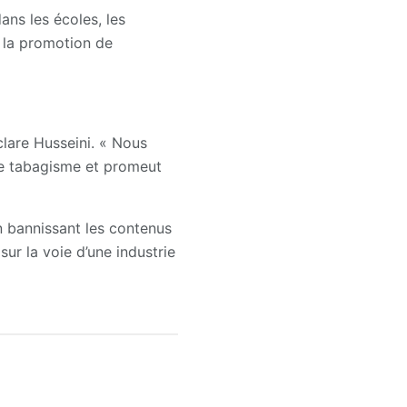
ans les écoles, les
 la promotion de
lare Husseini. « Nous
le tabagisme et promeut
n bannissant les contenus
ur la voie d’une industrie