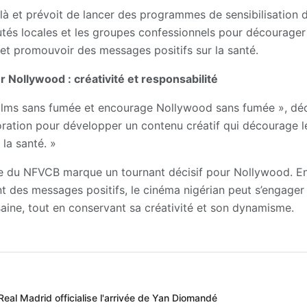
là et prévoit de lancer des programmes de sensibilisation d
tés locales et les groupes confessionnels pour décourager
et promouvoir des messages positifs sur la santé.
 Nollywood : créativité et responsabilité
films sans fumée et encourage Nollywood sans fumée », déc
oration pour développer un contenu créatif qui décourage 
la santé. »
use du NFVCB marque un tournant décisif pour Nollywood. E
t des messages positifs, le cinéma nigérian peut s’engager s
saine, tout en conservant sa créativité et son dynamisme.
Real Madrid officialise l'arrivée de Yan Diomandé