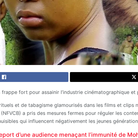
frappe fort pour assainir l’industrie cinématographique et 
rituels et de tabagisme glamourisés dans les films et clips n
(NFVCB) a pris des mesures fermes pour réguler les conten
uisibles qui influencent négativement les jeunes génération
 report d’une audience menaçant l’immunité de 