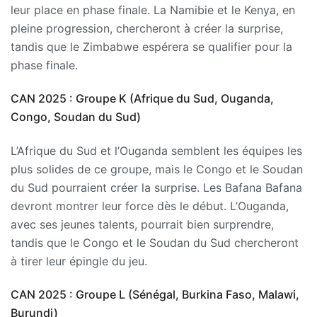
leur place en phase finale. La Namibie et le Kenya, en
pleine progression, chercheront à créer la surprise,
tandis que le Zimbabwe espérera se qualifier pour la
phase finale.
CAN 2025 : Groupe K (Afrique du Sud, Ouganda,
Congo, Soudan du Sud)
L’Afrique du Sud et l’Ouganda semblent les équipes les
plus solides de ce groupe, mais le Congo et le Soudan
du Sud pourraient créer la surprise. Les Bafana Bafana
devront montrer leur force dès le début. L’Ouganda,
avec ses jeunes talents, pourrait bien surprendre,
tandis que le Congo et le Soudan du Sud chercheront
à tirer leur épingle du jeu.
CAN 2025 : Groupe L (Sénégal, Burkina Faso, Malawi,
Burundi)