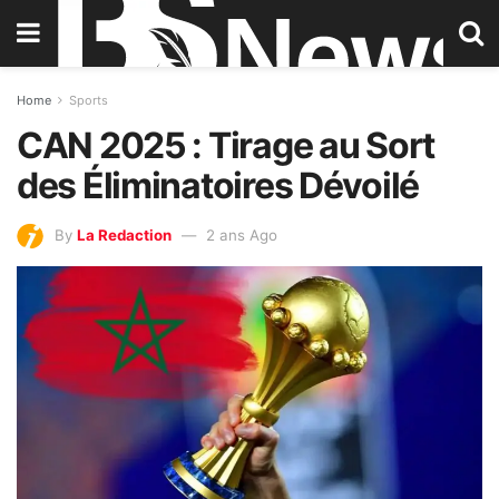
Home
Sports
CAN 2025 : Tirage au Sort
des Éliminatoires Dévoilé
By
La Redaction
2 ans Ago