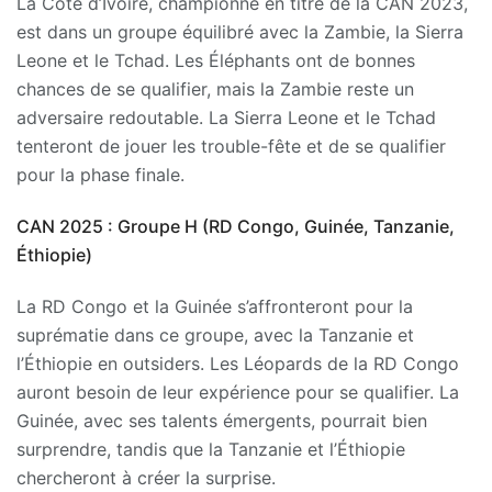
La Côte d’Ivoire, championne en titre de la CAN 2023,
est dans un groupe équilibré avec la Zambie, la Sierra
Leone et le Tchad. Les Éléphants ont de bonnes
chances de se qualifier, mais la Zambie reste un
adversaire redoutable. La Sierra Leone et le Tchad
tenteront de jouer les trouble-fête et de se qualifier
pour la phase finale.
CAN 2025 : Groupe H (RD Congo, Guinée, Tanzanie,
Éthiopie)
La RD Congo et la Guinée s’affronteront pour la
suprématie dans ce groupe, avec la Tanzanie et
l’Éthiopie en outsiders. Les Léopards de la RD Congo
auront besoin de leur expérience pour se qualifier. La
Guinée, avec ses talents émergents, pourrait bien
surprendre, tandis que la Tanzanie et l’Éthiopie
chercheront à créer la surprise.