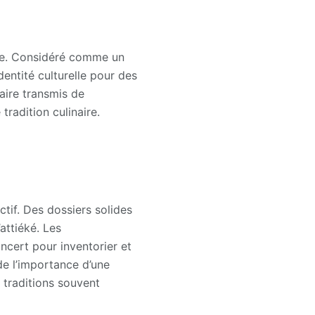
mie. Considéré comme un
dentité culturelle pour des
aire transmis de
radition culinaire.
tif. Des dossiers solides
attiéké. Les
oncert pour inventorier et
de l’importance d’une
 traditions souvent