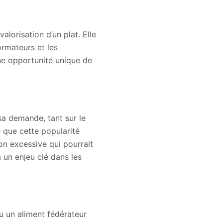
alorisation d’un plat. Elle
ormateurs et les
ne opportunité unique de
 sa demande, tant sur le
e que cette popularité
on excessive qui pourrait
a un enjeu clé dans les
nu un aliment fédérateur