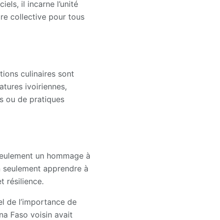
ls, il incarne l’unité
re collective pour tous
itions culinaires sont
tures ivoiriennes,
es ou de pratiques
as seulement un hommage à
on seulement apprendre à
t résilience.
pel de l’importance de
a Faso voisin avait