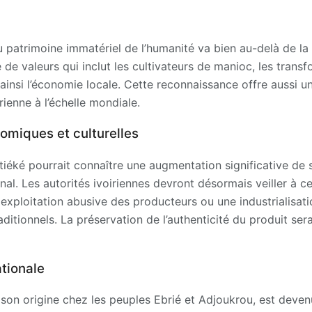
au patrimoine immatériel de l’humanité va bien au-delà de la v
de valeurs qui inclut les cultivateurs de manioc, les transf
insi l’économie locale. Cette reconnaissance offre aussi u
rienne à l’échelle mondiale.
omiques et culturelles
attiéké pourrait connaître une augmentation significative de
nal. Les autorités ivoiriennes devront désormais veiller à c
 exploitation abusive des producteurs ou une industrialisati
ditionnels. La préservation de l’authenticité du produit ser
tionale
ve son origine chez les peuples Ebrié et Adjoukrou, est deve