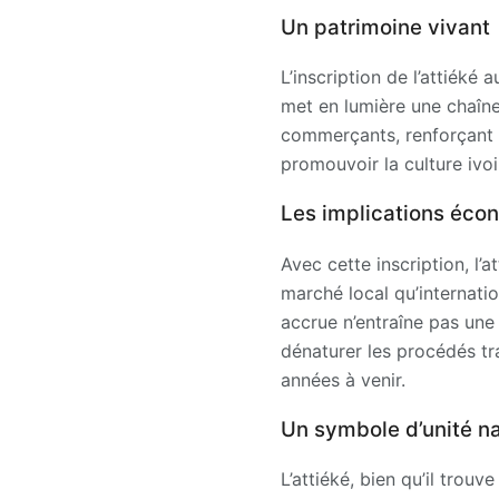
Un patrimoine vivant
L’inscription de l’attiéké 
met en lumière une chaîne 
commerçants, renforçant a
promouvoir la culture ivoi
Les implications écon
Avec cette inscription, l’
marché local qu’internatio
accrue n’entraîne pas une
dénaturer les procédés tra
années à venir.
Un symbole d’unité na
L’attiéké, bien qu’il trou