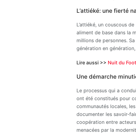
L’attiéké: une fierté n
L’attiéké, un couscous de
aliment de base dans la ma
millions de personnes. Sa
génération en génération,
Lire aussi >>
Nuit du Foo
Une démarche minuti
Le processus qui a condui
ont été constitués pour co
communautés locales, les i
documenter les savoir-fai
coopération entre acteurs
menacées par la modernit