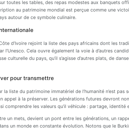
sur toutes les tables, des repas modestes aux banquets officie
scription au patrimoine mondial est perçue comme une victoi
 pays autour de ce symbole culinaire.
nternationale
Côte d’Ivoire rejoint la liste des pays africains dont les trad
r l’Unesco. Cela ouvre également la voie à d’autres candida
sse culturelle du pays, qu’il s’agisse d’autres plats, de dans
rver pour transmettre
 sur la liste du patrimoine immatériel de l’humanité n’est p
 un appel à la préserver. Les générations futures devront n
i comprendre les valeurs qu’il véhicule : partage, identité e
d’être un mets, devient un pont entre les générations, un rap
dans un monde en constante évolution. Notons que le Burkin