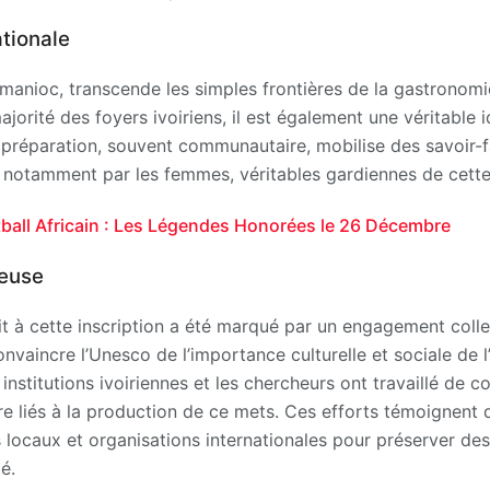
ationale
 manioc, transcende les simples frontières de la gastrono
jorité des foyers ivoiriens, il est également une véritable i
 préparation, souvent communautaire, mobilise des savoir-f
 notamment par les femmes, véritables gardiennes de cette t
tball Africain : Les Légendes Honorées le 26 Décembre
euse
t à cette inscription a été marqué par un engagement collec
nvaincre l’Unesco de l’importance culturelle et sociale de l’
nstitutions ivoiriennes et les chercheurs ont travaillé de c
re liés à la production de ce mets. Ces efforts témoignent 
 locaux et organisations internationales pour préserver des
é.