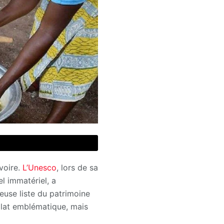
Ivoire.
L’Unesco
, lors de sa
l immatériel, a
gieuse liste du patrimoine
plat emblématique, mais