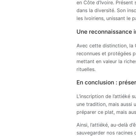
en Côte d’Ivoire. Présent 
dans la diversité. Son in
les Ivoiriens, unissant le
Une reconnaissance i
Avec cette distinction, la 
reconnues et protégées pa
mettant en valeur la riche
rituelles.
En conclusion : prése
L’inscription de l’attiéké
une tradition, mais aussi
préparer ce plat, mais auss
Ainsi, l’attiéké, au-delà 
sauvegarder nos racines 