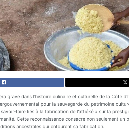
 gravé dans l’histoire culinaire et culturelle de la Côte d’
ergouvernemental pour la sauvegarde du patrimoine culture
 savoir-faire liés à la fabrication de l’attiéké » sur la presti
humanité. Cette reconnaissance consacre non seulement un 
aditions ancestrales qui entourent sa fabrication.