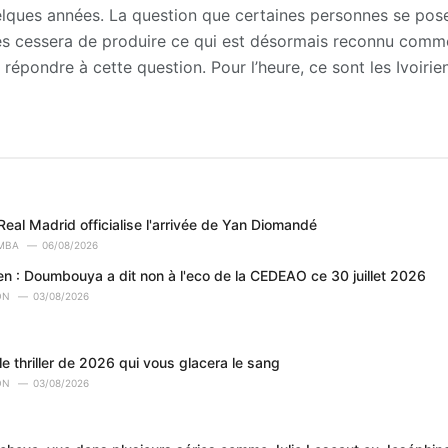
 quelques années. La question que certaines personnes se pose
 cessera de produire ce qui est désormais reconnu comme 
 répondre à cette question. Pour l’heure, ce sont les Ivoirien
Real Madrid officialise l'arrivée de Yan Diomandé
MBA
06/08/2026
en : Doumbouya a dit non à l'eco de la CEDEAO ce 30 juillet 2026
ON
03/08/2026
le thriller de 2026 qui vous glacera le sang
ON
03/08/2026