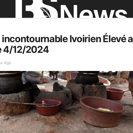
s incontournable Ivoirien Élevé 
e 4/12/2024
ns Ago