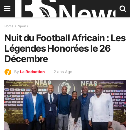
Home
Sports
Nuit du Football Africain : Les
Légendes Honorées le 26
Décembre
By
La Redaction
2 ans Ago