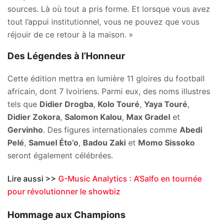
sources. Là où tout a pris forme. Et lorsque vous avez
tout l’appui institutionnel, vous ne pouvez que vous
réjouir de ce retour à la maison. »
Des Légendes à l’Honneur
Cette édition mettra en lumière 11 gloires du football
africain, dont 7 Ivoiriens. Parmi eux, des noms illustres
tels que
Didier Drogba
,
Kolo Touré
,
Yaya Touré
,
Didier Zokora
,
Salomon Kalou
,
Max Gradel
et
Gervinho
. Des figures internationales comme
Abedi
Pelé
,
Samuel Éto’o
,
Badou Zaki
et
Momo Sissoko
seront également célébrées.
Lire aussi >>
G-Music Analytics : A’Salfo en tournée
pour révolutionner le showbiz
Hommage aux Champions