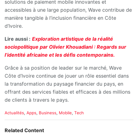
solutions de paiement mobile innovantes et
accessibles à une large population, Wave contribue de
manière tangible à l’inclusion financière en Côte
d’Ivoire.
Lire aussi :
Exploration artistique de la réalité
sociopolitique par Olivier Khouadiani : Regards sur
l’identité africaine et les défis contemporains.
Grâce à sa position de leader sur le marché, Wave
Côte d’Ivoire continue de jouer un rôle essentiel dans
la transformation du paysage financier du pays, en
offrant des services fiables et efficaces à des millions
de clients à travers le pays.
C
Actualités
,
Apps
,
Business
,
Mobile
,
Tech
a
t
e
Related Content
g