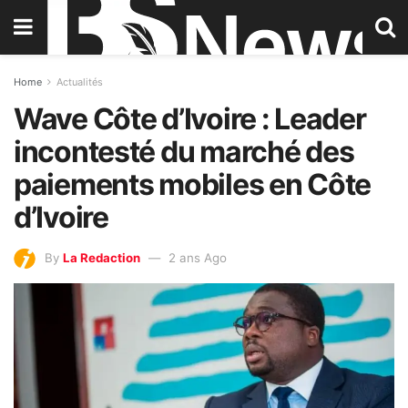
Home
Actualités
Wave Côte d’Ivoire : Leader
incontesté du marché des
paiements mobiles en Côte
d’Ivoire
By
La Redaction
2 ans Ago