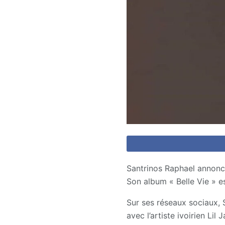
Santrinos Raphael annonce
Son album « Belle Vie » es
Sur ses réseaux sociaux, S
avec l’artiste ivoirien Lil J