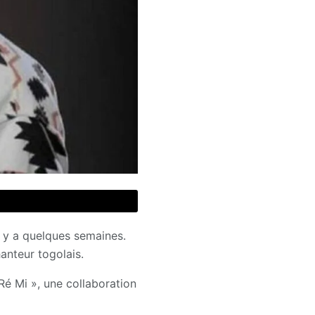
l y a quelques semaines.
anteur togolais.
Ré Mi », une collaboration