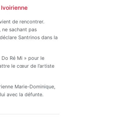
 Ivoirienne
ient de rencontrer.
s, ne sachant pas
 déclare Santrinos dans la
« Do Ré Mi » pour le
tre le cœur de l’artiste
oirienne Marie-Dominique,
ui avec la défunte.