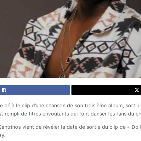
 déjà le clip d’une chanson de son troisième album, sorti i
t rempli de titres envoûtants qui font danser les fans du ch
antrinos vient de révéler la date de sortie du clip de « Do 
ay.