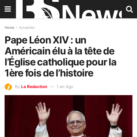
Home
Actualités
Pape Léon XIV : un
Américain élu à la tête de
l’Église catholique pour la
1ère fois de l’histoire
By
La Redaction
1 an Ago