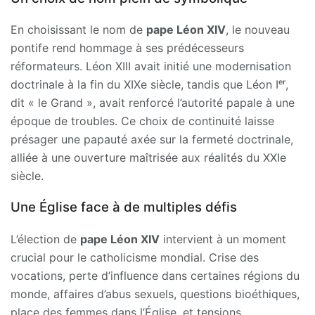
En choisissant le nom de
pape Léon XIV
, le nouveau
pontife rend hommage à ses prédécesseurs
réformateurs. Léon XIII avait initié une modernisation
doctrinale à la fin du XIXe siècle, tandis que Léon Iᵉʳ,
dit « le Grand », avait renforcé l’autorité papale à une
époque de troubles. Ce choix de continuité laisse
présager une papauté axée sur la fermeté doctrinale,
alliée à une ouverture maîtrisée aux réalités du XXIe
siècle.
Une Église face à de multiples défis
L’élection de
pape Léon XIV
intervient à un moment
crucial pour le catholicisme mondial. Crise des
vocations, perte d’influence dans certaines régions du
monde, affaires d’abus sexuels, questions bioéthiques,
place des femmes dans l’Église, et tensions