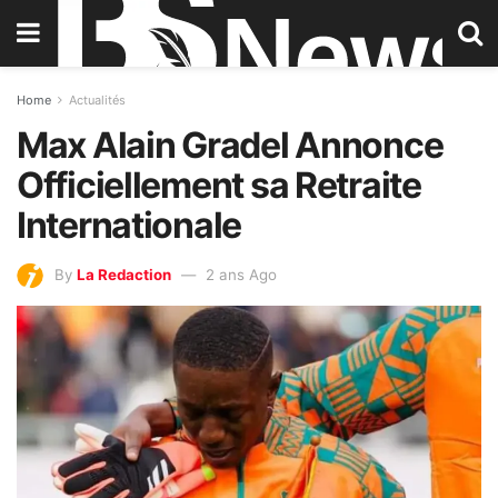
Home
Actualités
Max Alain Gradel Annonce
Officiellement sa Retraite
Internationale
By
La Redaction
2 ans Ago