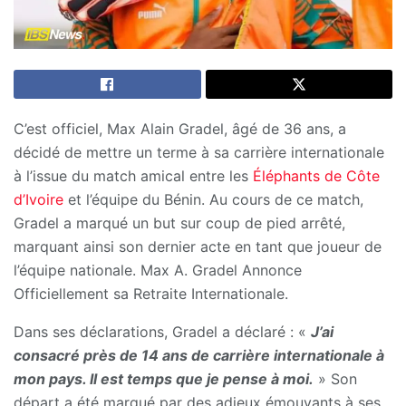
C’est officiel, Max Alain Gradel, âgé de 36 ans, a
décidé de mettre un terme à sa carrière internationale
à l’issue du match amical entre les
Éléphants de Côte
d’Ivoire
et l’équipe du Bénin. Au cours de ce match,
Gradel a marqué un but sur coup de pied arrêté,
marquant ainsi son dernier acte en tant que joueur de
l’équipe nationale. Max A. Gradel Annonce
Officiellement sa Retraite Internationale.
Dans ses déclarations, Gradel a déclaré : «
J’ai
consacré près de 14 ans de carrière internationale à
mon pays. Il est temps que je pense à moi.
» Son
départ a été marqué par des adieux émouvants à ses