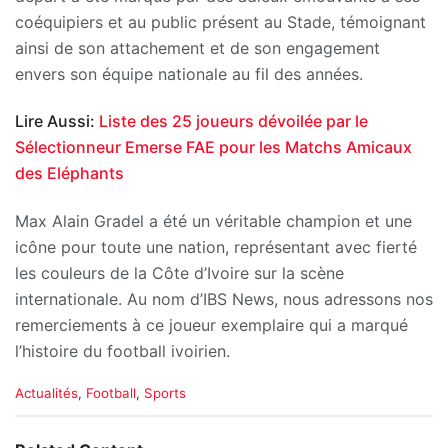
coéquipiers et au public présent au Stade, témoignant
ainsi de son attachement et de son engagement
envers son équipe nationale au fil des années.
Lire Aussi:
Liste des 25 joueurs dévoilée par le
Sélectionneur Emerse FAE pour les Matchs Amicaux
des Eléphants
Max Alain Gradel a été un véritable champion et une
icône pour toute une nation, représentant avec fierté
les couleurs de la Côte d’Ivoire sur la scène
internationale. Au nom d’IBS News, nous adressons nos
remerciements à ce joueur exemplaire qui a marqué
l’histoire du football ivoirien.
C
Actualités
,
Football
,
Sports
a
t
e