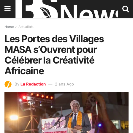
Home
Actualités
Les Portes des Villages
MASA s’Ouvrent pour
Célébrer la Créativité
Africaine
By
La Redaction
2 ans Ago