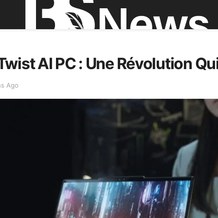
wist AI PC : Une Révolution Qui
ns Ago