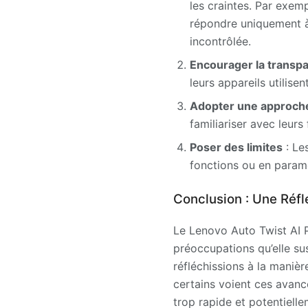
les craintes. Par exem
répondre uniquement 
incontrôlée.
Encourager la transp
leurs appareils utilise
Adopter une approch
familiariser avec leurs
Poser des limites
: Les
fonctions ou en paramét
Conclusion : Une Réfl
Le Lenovo Auto Twist AI PC
préoccupations qu’elle sus
réfléchissions à la manière
certains voient ces avanc
trop rapide et potentielle