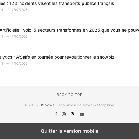
s : 123 incidents visent les transports publics français
ON
17/02/2026
 Artificielle : voici 5 secteurs transformés en 2025 que vous ne pou
ON
17/02/2026
ytics : A'Salfo en tournée pour révolutionner le showbiz
ON
17/02/2026
BACK TO TOP
© 2025
IBSNews
- Top Média de News & Magazine.
Quitter la version mobile