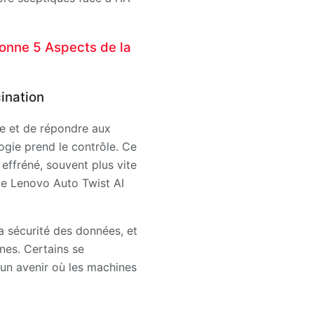
tionne 5 Aspects de la
ination
me et de répondre aux
ogie prend le contrôle. Ce
effréné, souvent plus vite
le Lenovo Auto Twist AI
a sécurité des données, et
nes. Certains se
 un avenir où les machines