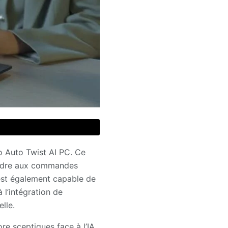
o Auto Twist AI PC. Ce
pondre aux commandes
l est également capable de
 l’intégration de
elle.
re sceptiques face à l’IA