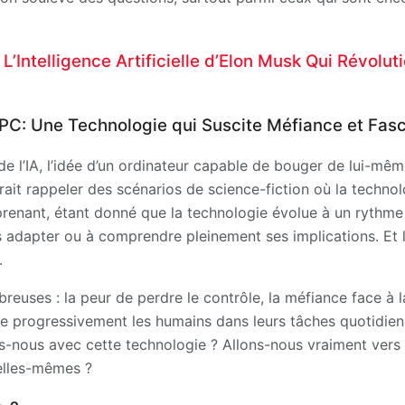
: L’Intelligence Artificielle d’Elon Musk Qui Révolu
PC: Une Technologie qui Suscite Méfiance et Fasc
de l’IA, l’idée d’un ordinateur capable de bouger de lui-mê
t rappeler des scénarios de science-fiction où la technol
prenant, étant donné que la technologie évolue à un rythme 
 adapter ou à comprendre pleinement ses implications. Et 
.
reuses : la peur de perdre le contrôle, la méfiance face à l
ace progressivement les humains dans leurs tâches quotidien
s-nous avec cette technologie ? Allons-nous vraiment vers
 elles-mêmes ?