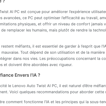
e ?
wist AI PC est conçue pour améliorer l’expérience utilisateu
s avancées, ce PC peut optimiser l’efficacité au travail, amél
mitations physiques, et offrir un niveau de confort jamais 
as de remplacer les humains, mais plutôt de rendre la technol
stent méfiants, il est essentiel de garder à l’esprit que l’I
mauvaise. Tout dépend de son utilisation et de la manière
intégrer dans nos vies. Les préoccupations concernant la conf
s et doivent être abordées avec rigueur.
iance Envers l’IA ?
ité le Lenovo Auto Twist AI PC, il est naturel d’être méfia
ement. Voici quelques recommandations pour aborder cette 
e comment fonctionne l’IA et les principes qui la sous-ten