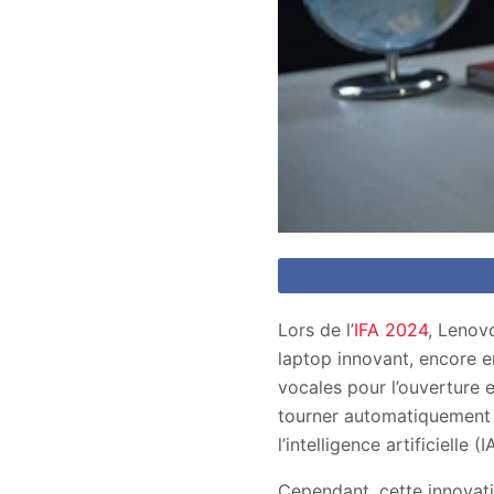
Lors de l’
IFA 2024
, Lenov
laptop innovant, encore 
vocales pour l’ouverture e
tourner automatiquement po
l’intelligence artificielle
Cependant, cette innovati