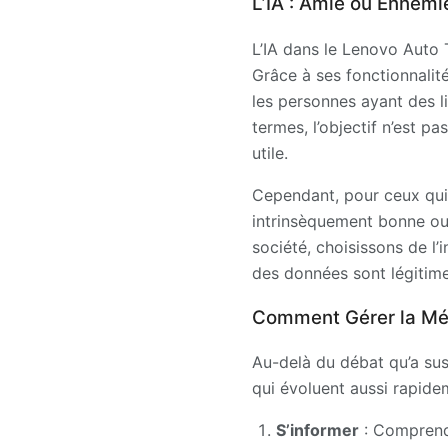
L’IA : Amie ou Ennemi
L’IA dans le Lenovo Auto T
Grâce à ses fonctionnalité
les personnes ayant des li
termes, l’objectif n’est p
utile.
Cependant, pour ceux qui re
intrinsèquement bonne ou 
société, choisissons de l’
des données sont légitime
Comment Gérer la Méf
Au-delà du débat qu’a susc
qui évoluent aussi rapid
S’informer
: Comprendr