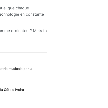
entiel que chaque
 technologie en constante
 comme ordinateur? Mets ta
strie musicale par la
a Côte d’Ivoire