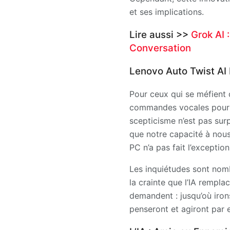
et ses implications.
Lire aussi >>
Grok AI 
Conversation
Lenovo Auto Twist AI 
Pour ceux qui se méfient 
commandes vocales pourrai
scepticisme n’est pas sur
que notre capacité à nous
PC n’a pas fait l’exception
Les inquiétudes sont nomb
la crainte que l’IA rempl
demandent : jusqu’où iron
penseront et agiront par