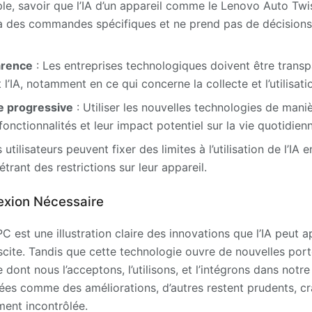
ple, savoir que l’IA d’un appareil comme le Lenovo Auto T
à des commandes spécifiques et ne prend pas de décision
arence
: Les entreprises technologiques doivent être transp
nt l’IA, notamment en ce qui concerne la collecte et l’utilisa
e progressive
: Utiliser les nouvelles technologies de mani
 fonctionnalités et leur impact potentiel sur la vie quotidien
 utilisateurs peuvent fixer des limites à l’utilisation de l’IA
rant des restrictions sur leur appareil.
exion Nécessaire
 est une illustration claire des innovations que l’IA peut a
cite. Tandis que cette technologie ouvre de nouvelles porte
 dont nous l’acceptons, l’utilisons, et l’intégrons dans notr
ées comme des améliorations, d’autres restent prudents, cr
ment incontrôlée.