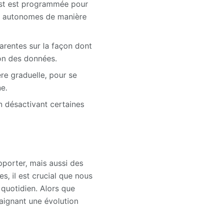
wist est programmée pour
s autonomes de manière
arentes sur la façon dont
tion des données.
ère graduelle, pour se
ne.
 en désactivant certaines
pporter, mais aussi des
s, il est crucial que nous
e quotidien. Alors que
aignant une évolution