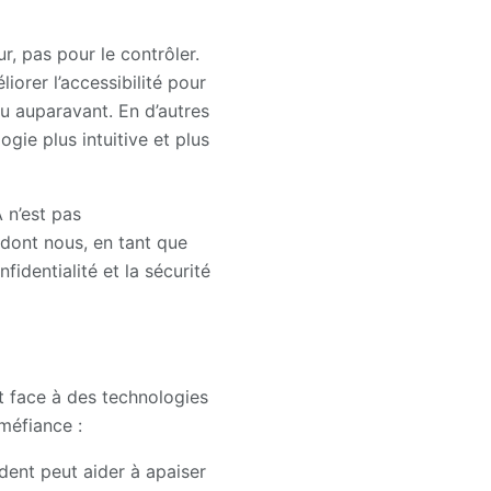
r, pas pour le contrôler.
iorer l’accessibilité pour
vu auparavant. En d’autres
ogie plus intuitive et plus
A n’est pas
 dont nous, en tant que
identialité et la sécurité
nt face à des technologies
méfiance :
dent peut aider à apaiser