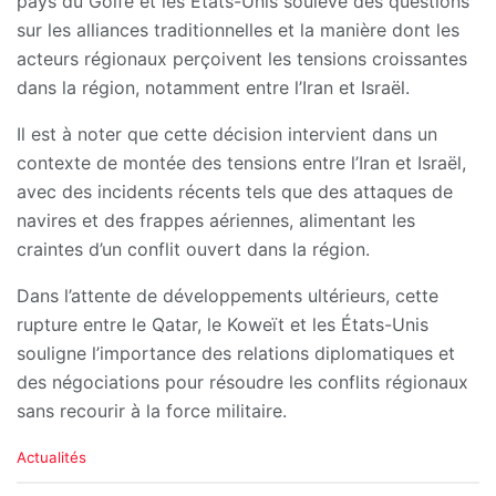
pays du Golfe et les États-Unis soulève des questions
sur les alliances traditionnelles et la manière dont les
acteurs régionaux perçoivent les tensions croissantes
dans la région, notamment entre l’Iran et Israël.
Il est à noter que cette décision intervient dans un
contexte de montée des tensions entre l’Iran et Israël,
avec des incidents récents tels que des attaques de
navires et des frappes aériennes, alimentant les
craintes d’un conflit ouvert dans la région.
Dans l’attente de développements ultérieurs, cette
rupture entre le Qatar, le Koweït et les États-Unis
souligne l’importance des relations diplomatiques et
des négociations pour résoudre les conflits régionaux
sans recourir à la force militaire.
C
Actualités
a
t