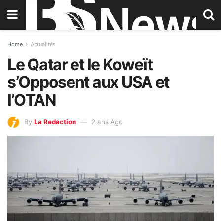
Home
Actualités
Le Qatar et le Koweït
s’Opposent aux USA et
l’OTAN
By
La Redaction
2 ans Ago