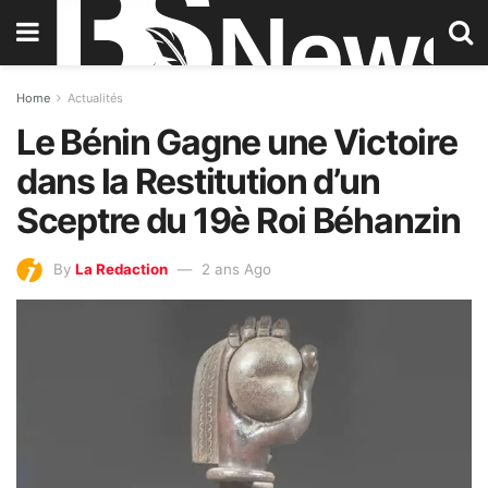
Home
Actualités
Le Bénin Gagne une Victoire
dans la Restitution d’un
Sceptre du 19è Roi Béhanzin
By
La Redaction
2 ans Ago