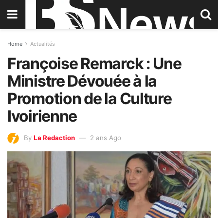
Home
Actualités
Françoise Remarck : Une
Ministre Dévouée à la
Promotion de la Culture
Ivoirienne
By
La Redaction
2 ans Ago