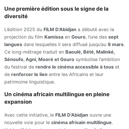
Une première édition sous le signe de la
diversité
L’édition 2025 du
FILM D’Abidjan
a débuté avec la
projection du film
Kamissa
en
Gouro
, l’une des
sept
langues
dans lesquelles il sera diffusé jusqu’au
9 mars
.
Ce long-métrage traduit en
Baoulé, Bété, Malinké,
Sénoufo, Agni, Mooré et Gouro
symbolise l’ambition
du festival de
rendre le cinéma accessible à tous
et
de
renforcer le lien
entre les Africains et leur
patrimoine linguistique.
Un cinéma africain multilingue en pleine
expansion
Avec cette initiative, le
FILM D’Abidjan
ouvre une
nouvelle voie pour le
cinéma africain multilingue
.