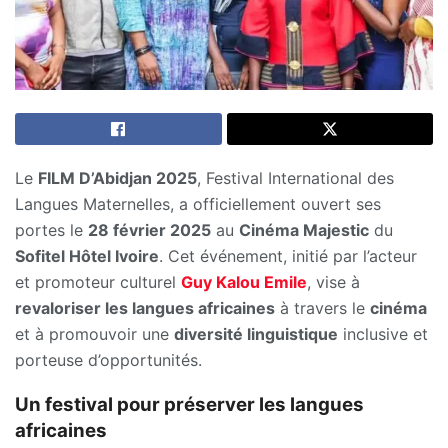
Le
FILM D’Abidjan 2025
, Festival International des
Langues Maternelles, a officiellement ouvert ses
portes le
28 février 2025
au
Cinéma Majestic
du
Sofitel Hôtel Ivoire
. Cet événement, initié par l’acteur
et promoteur culturel
Guy Kalou Emile
, vise à
revaloriser les langues africaines
à travers le
cinéma
et à promouvoir une
diversité linguistique
inclusive et
porteuse d’opportunités.
Un festival pour préserver les langues
africaines