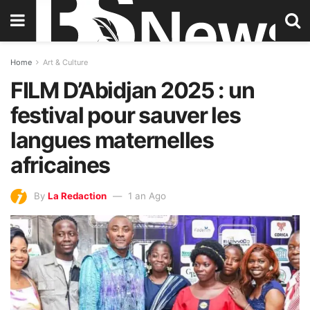
Home
Art & Culture
FILM D’Abidjan 2025 : un
festival pour sauver les
langues maternelles
africaines
By
La Redaction
1 an Ago