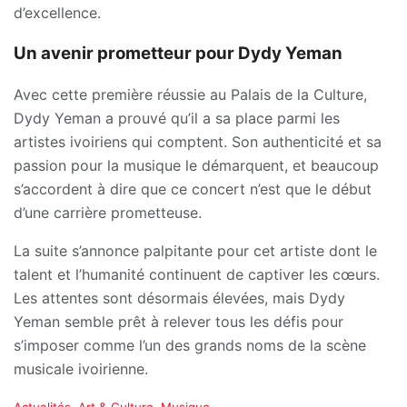
d’excellence.
Un avenir prometteur pour Dydy Yeman
Avec cette première réussie au Palais de la Culture,
Dydy Yeman a prouvé qu’il a sa place parmi les
artistes ivoiriens qui comptent. Son authenticité et sa
passion pour la musique le démarquent, et beaucoup
s’accordent à dire que ce concert n’est que le début
d’une carrière prometteuse.
La suite s’annonce palpitante pour cet artiste dont le
talent et l’humanité continuent de captiver les cœurs.
Les attentes sont désormais élevées, mais Dydy
Yeman semble prêt à relever tous les défis pour
s’imposer comme l’un des grands noms de la scène
musicale ivoirienne.
C
Actualités
,
Art & Culture
,
Musique