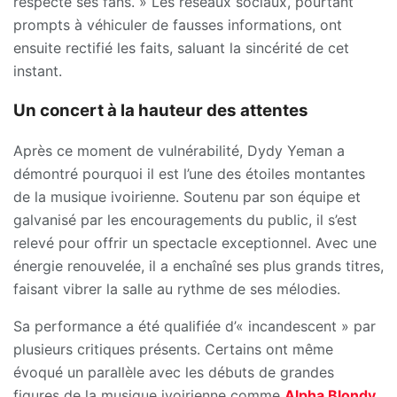
respecte ses fans. » Les réseaux sociaux, pourtant
prompts à véhiculer de fausses informations, ont
ensuite rectifié les faits, saluant la sincérité de cet
instant.
Un concert à la hauteur des attentes
Après ce moment de vulnérabilité, Dydy Yeman a
démontré pourquoi il est l’une des étoiles montantes
de la musique ivoirienne. Soutenu par son équipe et
galvanisé par les encouragements du public, il s’est
relevé pour offrir un spectacle exceptionnel. Avec une
énergie renouvelée, il a enchaîné ses plus grands titres,
faisant vibrer la salle au rythme de ses mélodies.
Sa performance a été qualifiée d’« incandescent » par
plusieurs critiques présents. Certains ont même
évoqué un parallèle avec les débuts de grandes
figures de la musique ivoirienne comme
Alpha Blondy