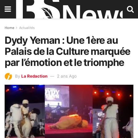
Home
Actualités
Dydy Yeman : Une 1ère au
Palais de la Culture marquée
par l’émotion et le triomphe
By
La Redaction
2 ans Ago