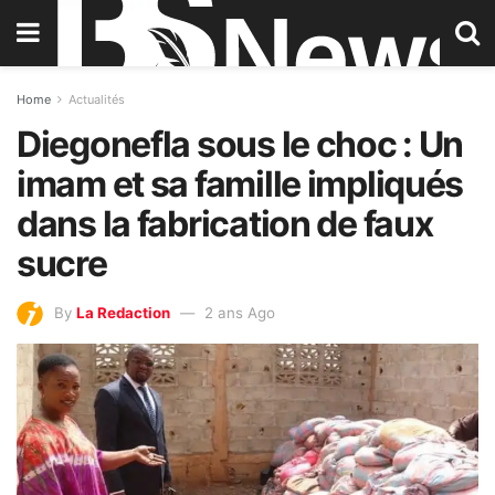
Home
Actualités
Diegonefla sous le choc : Un
imam et sa famille impliqués
dans la fabrication de faux
sucre
By
La Redaction
2 ans Ago