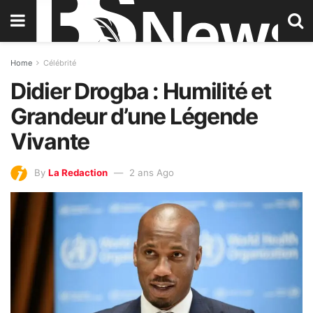
Home
Célébrité
Didier Drogba : Humilité et
Grandeur d’une Légende
Vivante
By
La Redaction
2 ans Ago