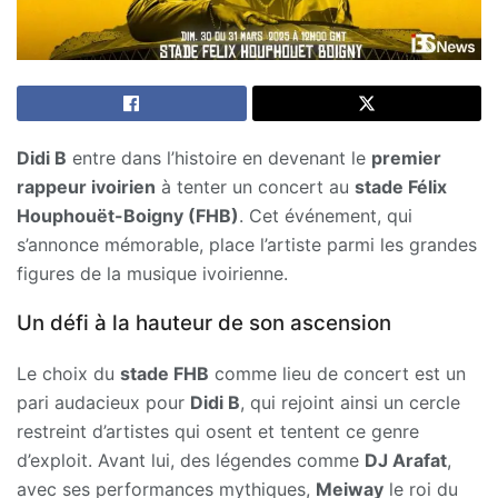
Didi B
entre dans l’histoire en devenant le
premier
rappeur ivoirien
à tenter un concert au
stade Félix
Houphouët-Boigny (FHB)
. Cet événement, qui
s’annonce mémorable, place l’artiste parmi les grandes
figures de la musique ivoirienne.
Un défi à la hauteur de son ascension
Le choix du
stade FHB
comme lieu de concert est un
pari audacieux pour
Didi B
, qui rejoint ainsi un cercle
restreint d’artistes qui osent et tentent ce genre
d’exploit. Avant lui, des légendes comme
DJ Arafat
,
avec ses performances mythiques,
Meiway
le roi du