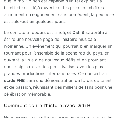
que le rap ivoirien est capable d’un tel exploit. La
billetterie est déjà ouverte et les premiers chiffres
annoncent un engouement sans précédent, la peulouse
est sold-out en quelques jours.
Le compte à rebours est lancé, et
Didi B
s’apprête à
écrire une nouvelle page de l’histoire musicale
ivoirienne. Un événement qui pourrait bien marquer un
tournant pour l’ensemble de la scène rap du pays, en
ouvrant la voie à de nouveaux défis et en prouvant
que le hip-hop ivoirien peut rivaliser avec les plus
grandes productions internationales. Ce concert au
stade FHB
sera une démonstration de force, de talent
et de passion, réunissant des milliers de fans pour une
célébration mémorable.
Comment ecrire l’histore avec Didi B
Ne manquez pas cette occasion unique de faire partie