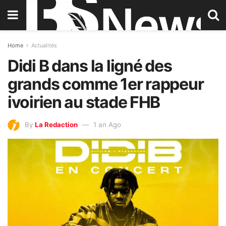
Home
Actualités
Didi B dans la ligné des
grands comme 1er rappeur
ivoirien au stade FHB
By
La Redaction
1 an Ago