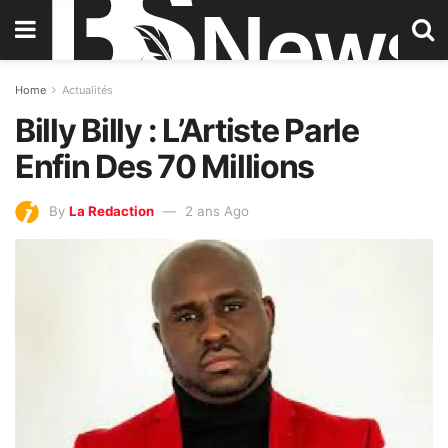
Home
Actualités
Billy Billy : L’Artiste Parle
Enfin Des 70 Millions
By
La Redaction
2 ans Ago