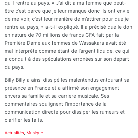
qu’il rentre au pays. « J’ai dit à ma femme que peut-
être c’est parce que je leur manque donc ils ont envie
de me voir, c’est leur manière de m’attirer pour que je
rentre au pays, » a-t-il expliqué. Il a précisé que le don
en nature de 70 millions de francs CFA fait par la
Première Dame aux femmes de Wassakara avait été
mal interprété comme étant de l’argent liquide, ce qui
a conduit à des spéculations erronées sur son départ
du pays.
Billy Billy a ainsi dissipé les malentendus entourant sa
présence en France et a affirmé son engagement
envers sa famille et sa carrière musicale. Ses
commentaires soulignent l’importance de la
communication directe pour dissiper les rumeurs et
clarifier les faits.
C
Actualités
,
Musique
a