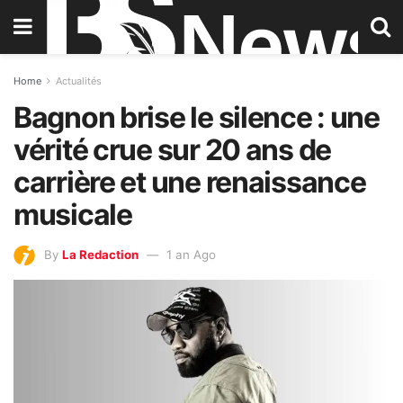
Home
Actualités
Bagnon brise le silence : une
vérité crue sur 20 ans de
carrière et une renaissance
musicale
By
La Redaction
1 an Ago