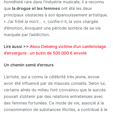
honnêteté rare dans l’industrie musicale, il a reconnu
que
la drogue et les femmes
ont été les deux
principaux obstacles à son épanouissement artistique.
«
J’ai frôlé la mort…
», confie-t-il, la voix chargée
d’émotion, évoquant une période sombre de sa vie
marquée par l’addiction.
Lire aussi >>
Abou Debeing victime d’un cambriolage
d’envergure : un butin de 500 000 € envolé
Un chemin semé d’erreurs
L’artiste, qui a connu la célébrité très jeune, avoue
avoir été influencé par de mauvais conseils. Selon lui,
certains aînés du milieu l’ont convaincu que le succès
pouvait s’obtenir par des relations entretenues avec
des femmes fortunées. Ce mode de vie, associé à la
consommation de substances illicites, a contribué à le