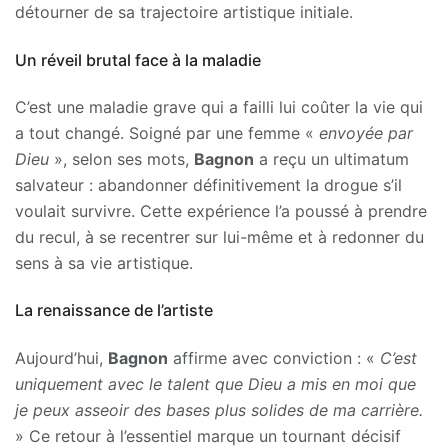
détourner de sa trajectoire artistique initiale.
Un réveil brutal face à la maladie
C’est une maladie grave qui a failli lui coûter la vie qui
a tout changé. Soigné par une femme «
envoyée par
Dieu
», selon ses mots,
Bagnon
a reçu un ultimatum
salvateur : abandonner définitivement la drogue s’il
voulait survivre. Cette expérience l’a poussé à prendre
du recul, à se recentrer sur lui-même et à redonner du
sens à sa vie artistique.
La renaissance de l’artiste
Aujourd’hui,
Bagnon
affirme avec conviction : «
C’est
uniquement avec le talent que Dieu a mis en moi que
je peux asseoir des bases plus solides de ma carrière.
» Ce retour à l’essentiel marque un tournant décisif