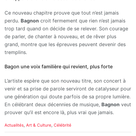
Ce nouveau chapitre prouve que tout n’est jamais
perdu.
Bagnon
croit fermement que rien n’est jamais
trop tard quand on décide de se relever. Son courage
de parler, de chanter à nouveau, et de rêver plus
grand, montre que les épreuves peuvent devenir des
tremplins.
Bagon une voix familière qui revient, plus forte
L’artiste espère que son nouveau titre, son concert à
venir et sa prise de parole serviront de catalyseur pour
une génération qui doute parfois de sa propre lumière.
En célébrant deux décennies de musique,
Bagnon
veut
prouver qu’il est encore là, plus vrai que jamais.
C
Actualités
,
Art & Culture
,
Célébrité
a
t